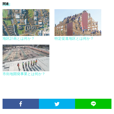
関連
地区計画とは何か？
特定促進地区とは何か？
市街地開発事業とは何か？