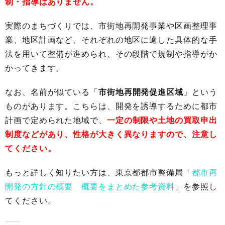
制・指導はありません。
実際のまちづくりでは、市街地再開発事業や区画整理事
業、地区計画など、それぞれの地区に適した具体的な手
法を用いて整備が進められ、その段階で規制や指導がか
かってきます。
なお、名前が似ている「
市街地再開発促進区域
」という
ものがあります。こちらは、開発を誘導するために都市
計画で定められた地域で、
一定の制限や土地の買取申出
制度などがあり、性格が大きく異なりますので、注意し
てください。
もっと詳しく知りたい方は、東京都都市整備局「
都市再
開発の方針の概要 概要をまとめた参考資料
」を参照し
てください。