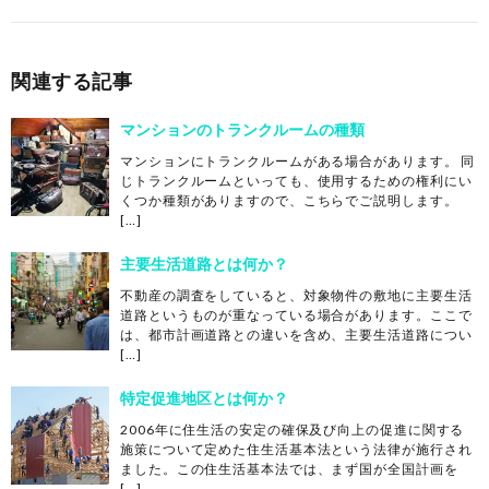
関連する記事
マンションのトランクルームの種類
マンションにトランクルームがある場合があります。 同
じトランクルームといっても、使用するための権利にい
くつか種類がありますので、こちらでご説明します。
[…]
主要生活道路とは何か？
不動産の調査をしていると、対象物件の敷地に主要生活
道路というものが重なっている場合があります。ここで
は、都市計画道路との違いを含め、主要生活道路につい
[…]
特定促進地区とは何か？
2006年に住生活の安定の確保及び向上の促進に関する
施策について定めた住生活基本法という法律が施行され
ました。この住生活基本法では、まず国が全国計画を
[…]