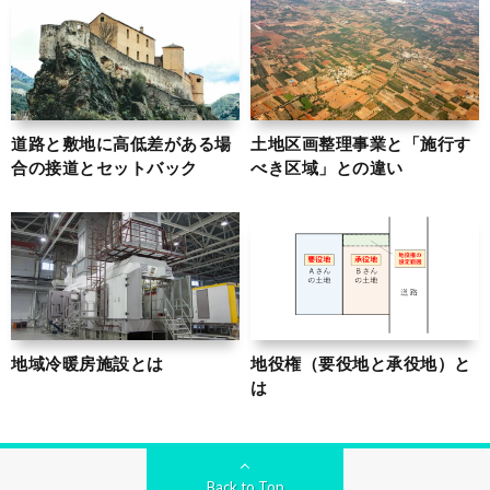
道路と敷地に高低差がある場
土地区画整理事業と「施行す
合の接道とセットバック
べき区域」との違い
地域冷暖房施設とは
地役権（要役地と承役地）と
は
Back to Top