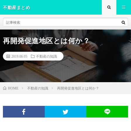
不動産まとめ
再開発促進地区とは何か？
2019.06.05
不動産の知識
不動産の知識
再開発促進地区とは何か？
HOME