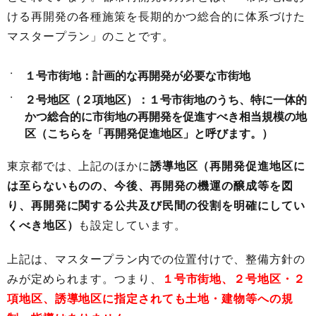
ける再開発の各種施策を長期的かつ総合的に体系づけた
マスタープラン」のことです。
１号市街地：計画的な再開発が必要な市街地
２号地区（２項地区）：１号市街地のうち、特に一体的
かつ総合的に市街地の再開発を促進すべき相当規模の地
区（こちらを「再開発促進地区」と呼びます。）
東京都では、上記のほかに
誘導地区（再開発促進地区に
は至らないものの、今後、再開発の機運の醸成等を図
り、再開発に関する公共及び民間の役割を明確にしてい
くべき地区）
も設定しています。
上記は、マスタープラン内での位置付けで、整備方針の
みが定められます。つまり、
１号市街地、２号地区・２
項地区、誘導地区に指定されても土地・建物等への規