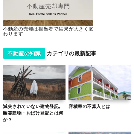
不動産の売却は担当者で結果が大きく変
わります
不動産の知識
カテゴリの最新記事
滅失されていない建物登記。
容積率の不算入とは
幽霊建物・おばけ登記とは何
か？